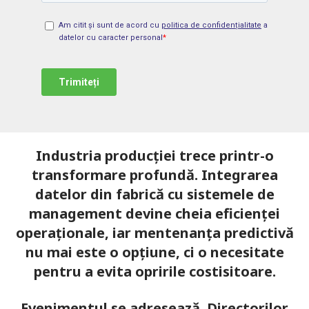
Industria producției trece printr-o
transformare profundă. Integrarea
datelor din fabrică cu sistemele de
management devine cheia eficienței
operaționale, iar mentenanța predictivă
nu mai este o opțiune, ci o necesitate
pentru a evita opririle costisitoare.
Evenimentul se adresează Directorilor