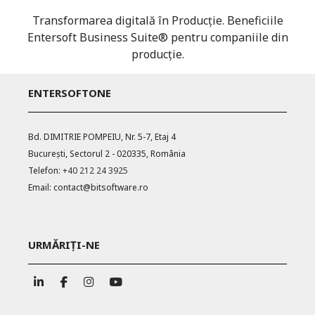
Transformarea digitală în Producție. Beneficiile
Entersoft Business Suite® pentru companiile din
producție.
ENTERSOFTONE
Bd. DIMITRIE POMPEIU, Nr. 5-7, Etaj 4
București, Sectorul 2 - 020335, România
Telefon:
+40 212 24 3925
Email:
contact@bitsoftware.ro
URMĂRIȚI-NE