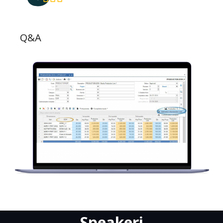
Q&A
Speakeri