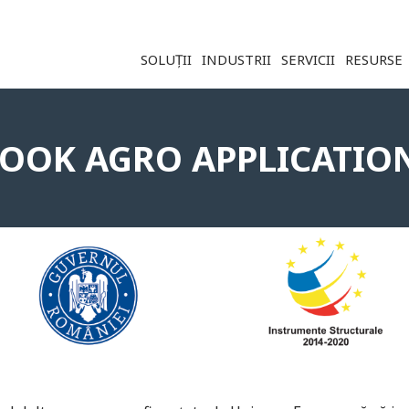
Soluție ERP CRM WMS BI - Softwar
SOLUȚII
INDUSTRII
SERVICII
RESURSE
BOOK AGRO APPLICATION