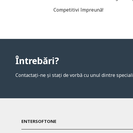
Competitivi împreună!
Întrebări?
Contactați-ne și stați de vorbă cu unul dintre speciali
ENTERSOFTONE