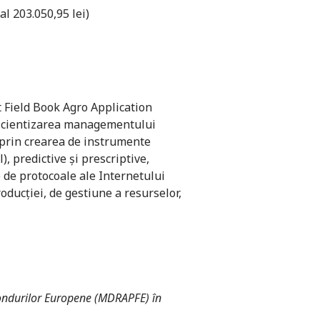
al 203.050,95 lei)
 Field Book Agro Application
eficientizarea managementului
e prin crearea de instrumente
), predictive şi prescriptive,
e de protocoale ale Internetului
oducţiei, de gestiune a resurselor,
 Fondurilor Europene (MDRAPFE) în