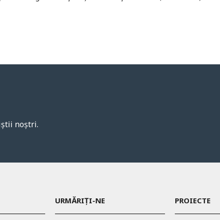
știi noștri.
URMĂRIȚI-NE
PROIECTE