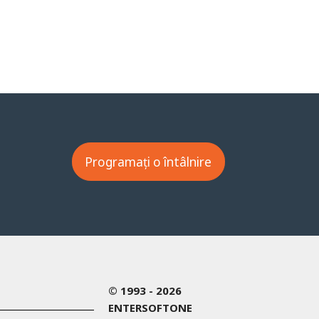
Programați o întâlnire
© 1993 - 2026
ENTERSOFTONE