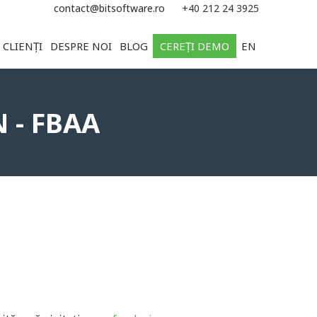
e
contact@bitsoftware.ro
+40 212 24 3925
CLIENȚI
DESPRE NOI
BLOG
CEREȚI DEMO
EN
 - FBAA