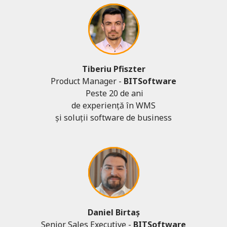
Tiberiu Pfiszter
Product Manager -
BITSoftware
Peste 20 de ani
de experiență în WMS
și soluții software de business
Daniel Birtaș
Senior Sales Executive -
BITSoftware