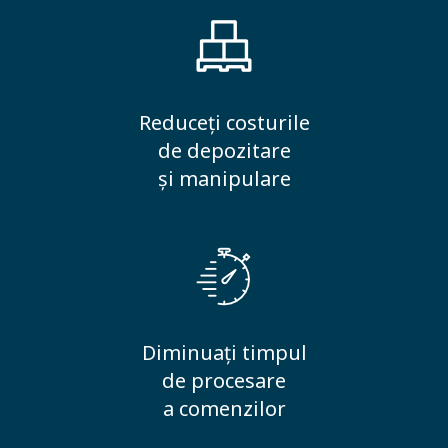
Reduceți costurile
de depozitare
și manipulare
Diminuați timpul
de procesare
a comenzilor