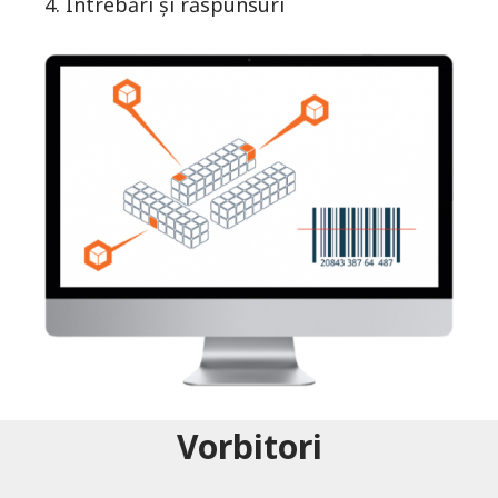
4. Întrebări și răspunsuri
Vorbitori