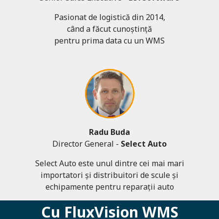
Pasionat de logistică din 2014,
când a făcut cunoștință
pentru prima data cu un WMS
Radu Buda
Director General -
Select Auto
Select Auto este unul dintre cei mai mari
importatori și distribuitori de scule și
echipamente pentru reparații auto
Cu FluxVision WMS