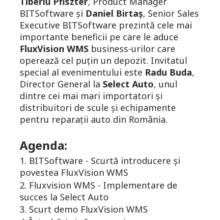
Tiberiu Pfiszter
, Product Manager
BITSoftware și
Daniel Birtaș
, Senior Sales
Executive BITSoftware prezintă cele mai
importante beneficii pe care le aduce
FluxVision WMS
business-urilor care
operează cel puțin un depozit.
Invitatul
special al evenimentului este
Radu Buda
,
Director General la
Select Auto
, unul
dintre cei mai mari importatori și
distribuitori de scule și echipamente
pentru reparații auto din România.
Agenda:
1. BITSoftware - Scurtă introducere și
povestea FluxVision WMS
2. Fluxvision WMS - Implementare de
succes la Select Auto
3. Scurt demo FluxVision WMS