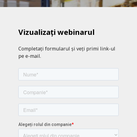
Vizualizați webinarul
Completați formularul și veți primi link-ul
pe e-mail.