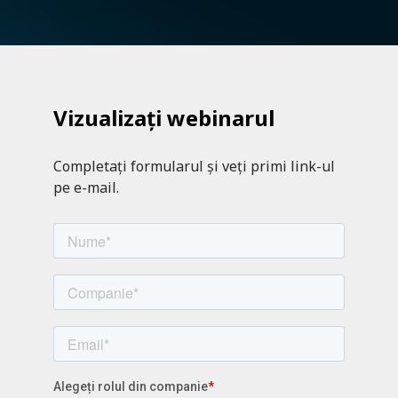
Vizualizați webinarul
Completați formularul și veți primi link-ul
pe e-mail.