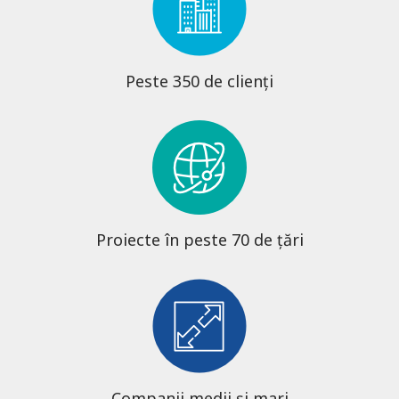
Peste 350 de clienți
Proiecte în peste 70 de țări
Companii medii și mari