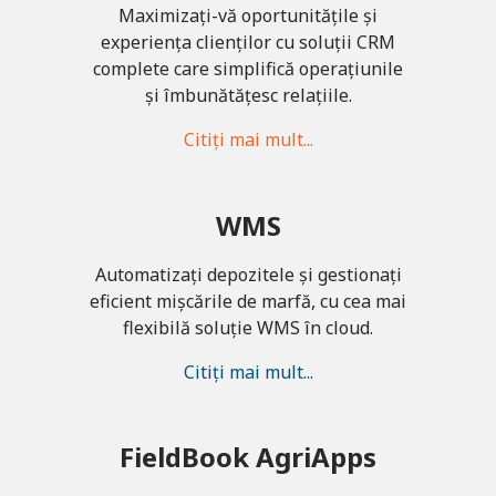
Maximizați-vă oportunitățile și
experiența clienților cu soluții CRM
complete care simplifică operațiunile
și îmbunătățesc relațiile.
Citiți mai mult...
WMS
Automatizați depozitele și gestionați
eficient mișcările de marfă, cu cea mai
flexibilă soluție WMS în cloud.
Citiți mai mult...
FieldBook AgriApps