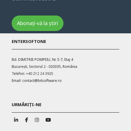
Abonați-vă la știri
ENTERSOFTONE
Bd. DIMITRIE POMPEIU, Nr. 5-7, Etaj 4
București, Sectorul 2 - 020335, România
Telefon:
+40 212 24 3925
Email:
contact@bitsoftware.ro
URMĂRIȚI-NE