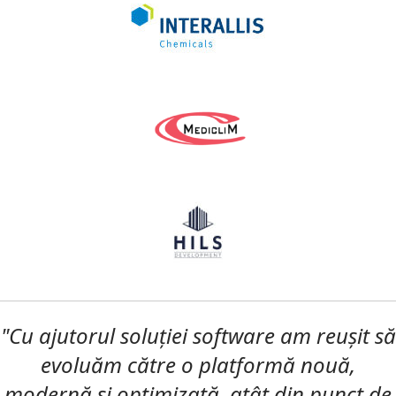
"Cu ajutorul soluției software am reușit să
evoluăm către o platformă nouă,
modernă și optimizată, atât din punct de