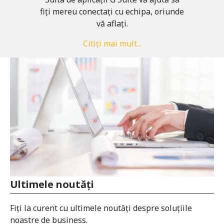
fiți mereu conectați cu echipa, oriunde
vă aflați.
Citiți mai mult...
Ultimele noutăți
Fiți la curent cu ultimele noutăți despre soluțiile
noastre de business.