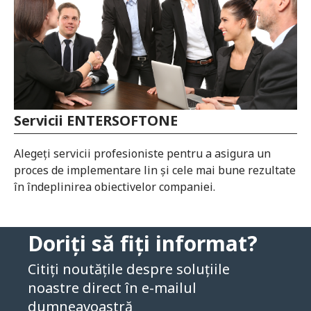
Servicii ENTERSOFTONE
Alegeți servicii profesioniste pentru a asigura un
proces de implementare lin şi cele mai bune rezultate
în îndeplinirea obiectivelor companiei.
Doriți să fiți informat?
Citiți noutățile despre soluțiile
noastre direct în e-mailul
dumneavoastră