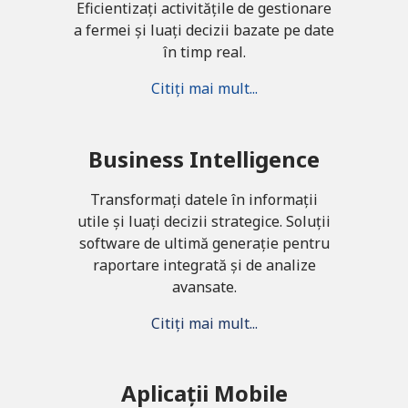
Eficientizați activitățile de gestionare
a fermei și luați decizii bazate pe date
în timp real.
Citiți mai mult...
Business Intelligence
Transformați datele în informații
utile și luați decizii strategice. Soluții
software de ultimă generație pentru
raportare integrată și de analize
avansate.
Citiți mai mult...
Aplicații Mobile