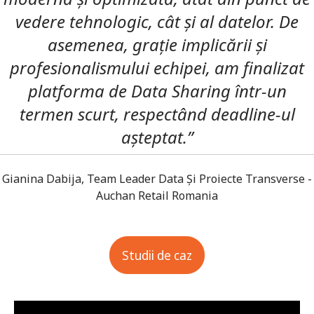
vedere tehnologic, cât și al datelor. De
asemenea, grație implicării și
profesionalismului echipei, am finalizat
platforma de Data Sharing într-un
termen scurt, respectând deadline-ul
așteptat.
”
Gianina Dabija, Team Leader Data Și Proiecte Transverse -
Auchan Retail Romania
Studii de caz