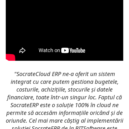
"SocrateCloud ERP ne-a oferit un sistem
integrat cu care putem gestiona bugetele,
costurile, achizițiile, stocurile și datele
financiare, toate într-un singur loc. Faptul că
SocrateERP este o soluție 100% în cloud ne
permite să accesăm informațiile oricând și de
oriunde. Cel mai mare câștig al implementării
soluției SocrateERP de la BITSoftware este