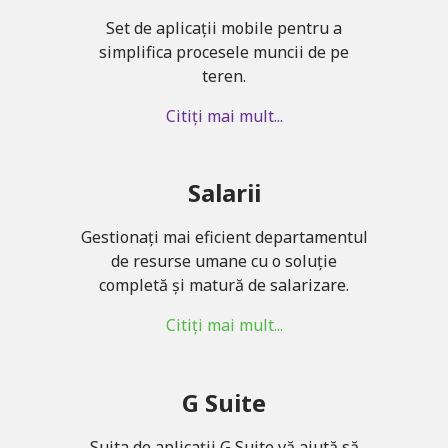
Set de aplicații mobile pentru a
simplifica procesele muncii de pe
teren.
Citiți mai mult...
Salarii
Gestionați mai eficient departamentul
de resurse umane cu o soluție
completă și matură de salarizare.
Citiți mai mult...
G Suite
Suita de aplicații G Suite vă ajută să