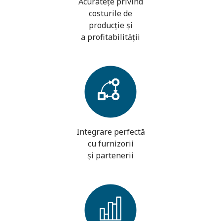
Acuratețe privind
costurile de
producție și
a profitabilității
Integrare perfectă
cu furnizorii
și partenerii