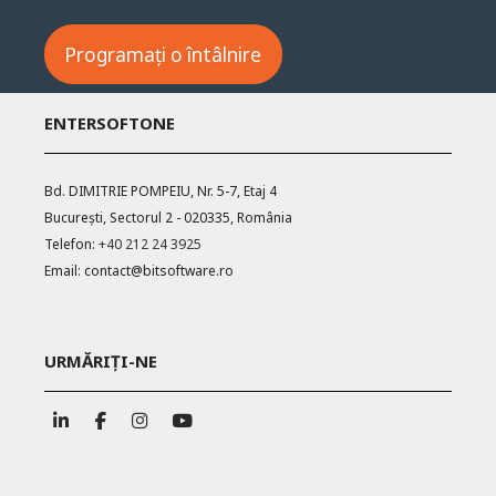
Programați o întâlnire
ENTERSOFTONE
Bd. DIMITRIE POMPEIU, Nr. 5-7, Etaj 4
București, Sectorul 2 - 020335, România
Telefon:
+40 212 24 3925
Email:
contact@bitsoftware.ro
URMĂRIȚI-NE