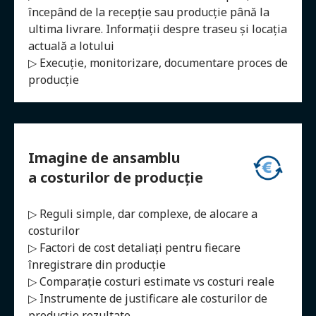
începând de la recepție sau producție până la
ultima livrare. Informații despre traseu și locația
actuală a lotului
▷ Execuție, monitorizare, documentare proces de
producție
Imagine de ansamblu
a costurilor de producție
▷ Reguli simple, dar complexe, de alocare a
costurilor
▷ Factori de cost detaliați pentru fiecare
înregistrare din producție
▷ Comparație costuri estimate vs costuri reale
▷ Instrumente de justificare ale costurilor de
producție rezultate