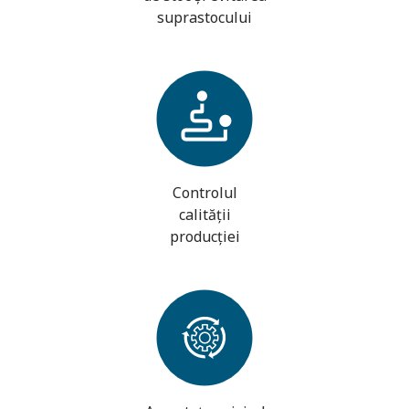
suprastocului
Controlul
calității
producției