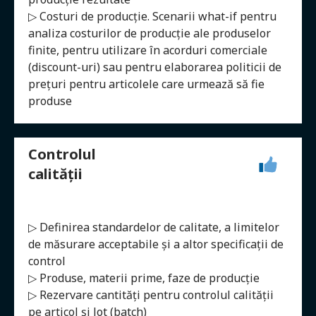
▷ Costuri de producție. Scenarii what-if pentru
analiza costurilor de producție ale produselor
finite, pentru utilizare în acorduri comerciale
(discount-uri) sau pentru elaborarea politicii de
prețuri pentru articolele care urmează să fie
produse
Controlul
calității
▷ Definirea standardelor de calitate, a limitelor
de măsurare acceptabile și a altor specificații de
control
▷ Produse, materii prime, faze de producție
▷ Rezervare cantități pentru controlul calității
pe articol și lot (batch)