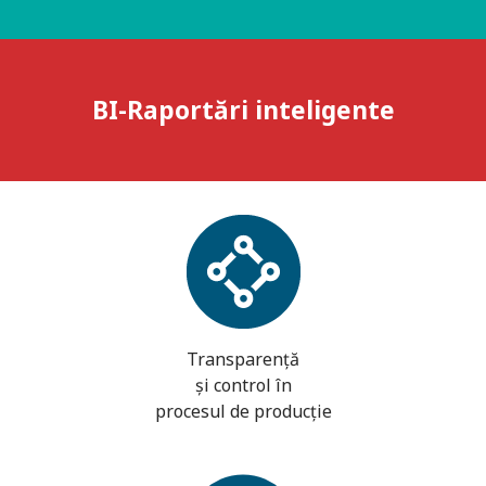
BI-Raportări inteligente
Transparență
și control în
procesul de producție