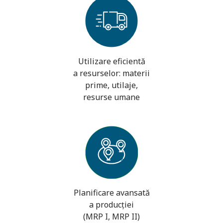
Utilizare eficientă
a resurselor: materii
prime, utilaje,
resurse umane
Planificare avansată
a producției
(MRP I, MRP II)