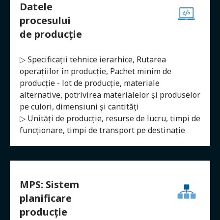
Datele
procesului
de producție
▷ Specificații tehnice ierarhice, Rutarea
operațiilor în producție, Pachet minim de
producție - lot de producție, materiale
alternative, potrivirea materialelor și produselor
pe culori, dimensiuni și cantități
▷ Unități de producție, resurse de lucru, timpi de
funcționare, timpi de transport pe destinație
MPS: Sistem
planificare
producție