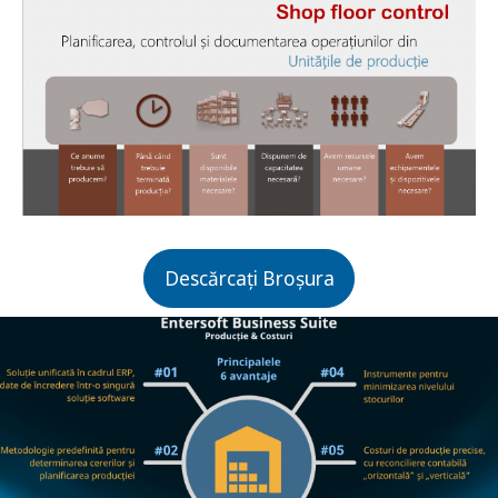
Descărcați Broșura