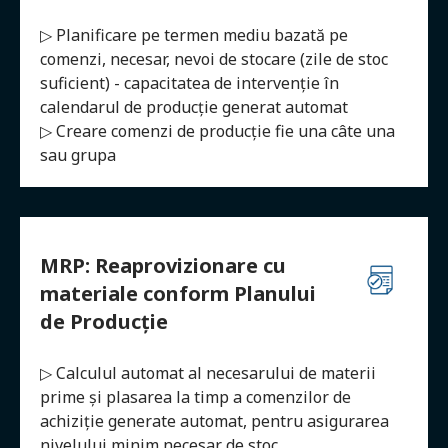
▷ Planificare pe termen mediu bazată pe
comenzi, necesar, nevoi de stocare (zile de stoc
suficient) - capacitatea de intervenție în
calendarul de producție generat automat
▷ Creare comenzi de producție fie una câte una
sau grupa
MRP: Reaprovizionare cu
materiale conform Planului
de Producție
▷ Calculul automat al necesarului de materii
prime și plasarea la timp a comenzilor de
achiziție generate automat, pentru asigurarea
nivelului minim necesar de stoc