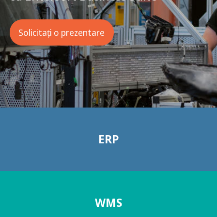
Solicitați o prezentare
ERP
WMS