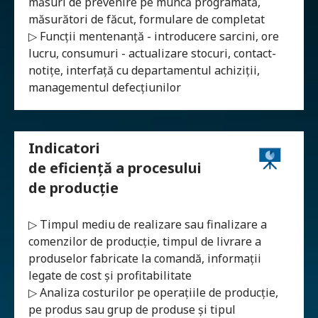
măsuri de prevenire pe muncă programată,
măsurători de făcut, formulare de completat
▷ Funcții mentenanță - introducere sarcini, ore
lucru, consumuri - actualizare stocuri, contact-
notițe, interfață cu departamentul achiziții,
managementul defecțiunilor
Indicatori
de eficiență a procesului
de producție
▷ Timpul mediu de realizare sau finalizare a
comenzilor de producție, timpul de livrare a
produselor fabricate la comandă, informații
legate de cost și profitabilitate
▷ Analiza costurilor pe operațiile de producție,
pe produs sau grup de produse și tipul