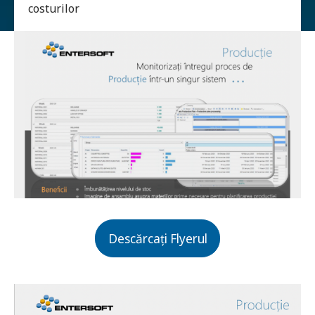
costurilor
Descărcați Flyerul