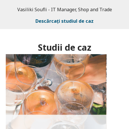
încredere în Entersoft. ”
Vasiliki Soufli - IT Manager, Shop and Trade
A. Levis - General Manager, Viakar SA
Descărcați studiul de caz
Descărcați studiul de caz
Studii de caz