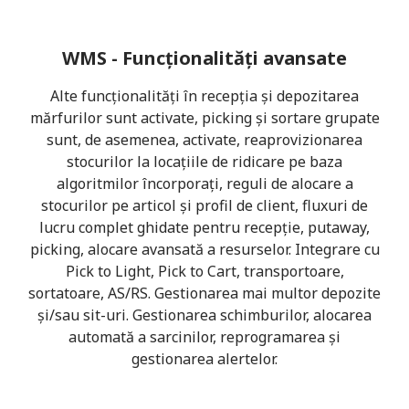
WMS - Funcționalități avansate
Alte funcționalități în recepția și depozitarea
mărfurilor sunt activate, picking și sortare grupate
sunt, de asemenea, activate, reaprovizionarea
stocurilor la locațiile de ridicare pe baza
algoritmilor încorporați, reguli de alocare a
stocurilor pe articol și profil de client, fluxuri de
lucru complet ghidate pentru recepție, putaway,
picking, alocare avansată a resurselor. Integrare cu
Pick to Light, Pick to Cart, transportoare,
sortatoare, AS/RS. Gestionarea mai multor depozite
și/sau sit-uri. Gestionarea schimburilor, alocarea
automată a sarcinilor, reprogramarea și
gestionarea alertelor.