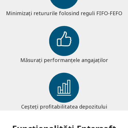
Minimizați retururile folosind reguli FIFO-FEFO
Măsurați performanțele angajaților
Ceșteți profitabilitatea depozitului