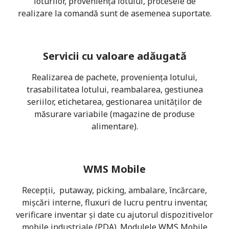
loturilor, proveniența lotului, procesele de
realizare la comandă sunt de asemenea suportate.
Servicii cu valoare adăugată
Realizarea de pachete, proveniența lotului,
trasabilitatea lotului, reambalarea, gestiunea
seriilor, etichetarea, gestionarea unităților de
măsurare variabile (magazine de produse
alimentare).
WMS Mobile
Recepții, putaway, picking, ambalare, încărcare,
mișcări interne, fluxuri de lucru pentru inventar,
verificare inventar și date cu ajutorul dispozitivelor
mobile industriale (PDA). Modulele WMS Mobile