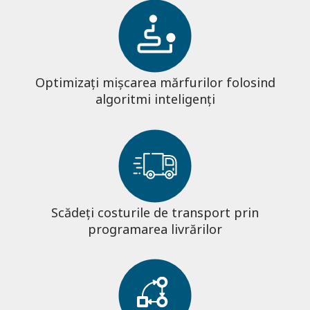
Optimizați mișcarea mărfurilor folosind
algoritmi inteligenți
Scădeți costurile de transport prin
programarea livrărilor