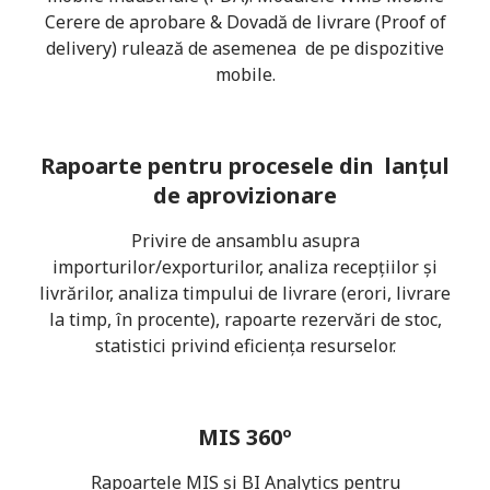
Cerere de aprobare & Dovadă de livrare (Proof of
delivery) rulează de asemenea de pe dispozitive
mobile.
Rapoarte pentru procesele din lanțul
de aprovizionare
Privire de ansamblu asupra
importurilor/exporturilor, analiza recepțiilor și
livrărilor, analiza timpului de livrare (erori, livrare
la timp, în procente), rapoarte rezervări de stoc,
statistici privind eficiența resurselor.
MIS 360º
Rapoartele MIS și BI Analytics pentru