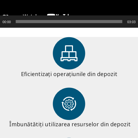
00:00
03:03
Eficientizați operațiunile din depozit
Îmbunătătiți utilizarea resurselor din depozit