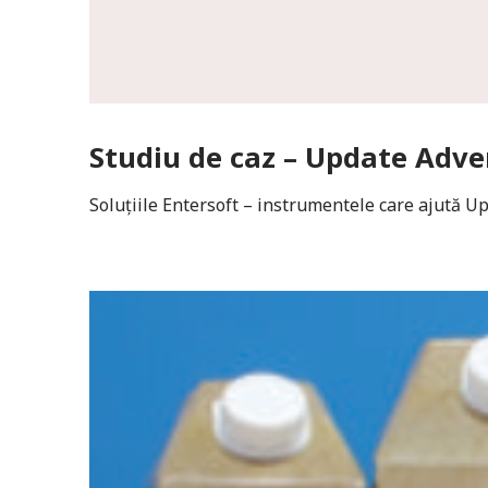
Studiu de caz – Update Adver
Soluțiile Entersoft – instrumentele care ajută U