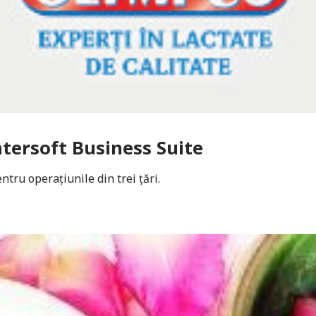
ntersoft Business Suite
tru operațiunile din trei țări.