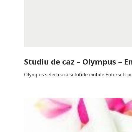
Studiu de caz – Olympus – E
Olympus selectează soluțiile mobile Entersoft pen