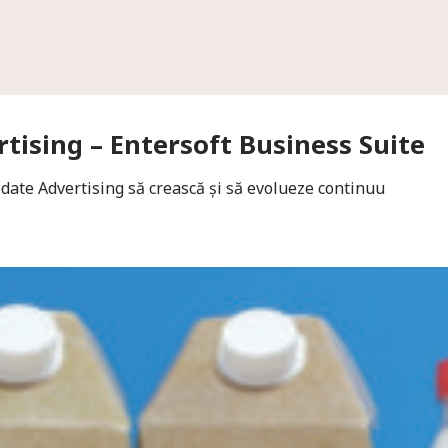
tising – Entersoft Business Suite
pdate Advertising să crească și să evolueze continuu