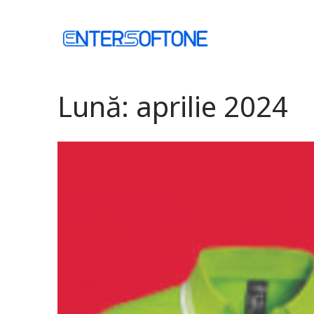
Skip
to
Home
content
Lună:
aprilie 2024