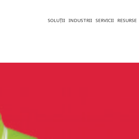
Soluție ERP CRM WMS BI - Softwar
SOLUȚII
INDUSTRII
SERVICII
RESURSE