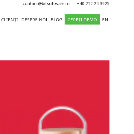
e
contact@bitsoftware.ro
+40 212 24 3925
CLIENȚI
DESPRE NOI
BLOG
CEREȚI DEMO
EN