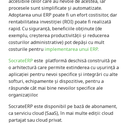
accesibile celor care au nevoie de acestea, iar
procesele sunt simplificate și automatizate.
Adoptarea unui ERP poate fi un efort costisitor, dar
rentabilitatea investiției (ROI) poate fi realizată
rapid. Cu siguranță, beneficiile obținute (de
exemplu, creșterea productivității și reducerea
costurilor administrative) pot depăși cu mult
costurile pentru
implementarea unui ERP
.
SocrateERP
este platformă deschisă construită pe
o arhitectură care permite extinderea cu ușurință a
aplicației pentru nevoi specifice și integrări cu alte
softuri, echipamente și dispozitive, pentru a
răspunde cât mai bine nevoilor specifice ale
organizațiilor.
SocrateERP este disponibil pe bază de abonament,
ca serviciu cloud (SaaS), în mai multe ediții: cloud
partajat sau cloud privat.