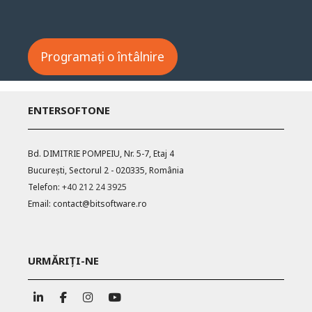
Programați o întâlnire
ENTERSOFTONE
Bd. DIMITRIE POMPEIU, Nr. 5-7, Etaj 4
București, Sectorul 2 - 020335, România
Telefon:
+40 212 24 3925
Email:
contact@bitsoftware.ro
URMĂRIȚI-NE