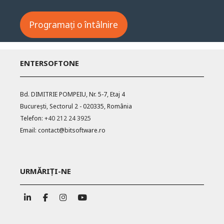
Programați o întâlnire
ENTERSOFTONE
Bd. DIMITRIE POMPEIU, Nr. 5-7, Etaj 4
București, Sectorul 2 - 020335, România
Telefon:
+40 212 24 3925
Email:
contact@bitsoftware.ro
URMĂRIȚI-NE