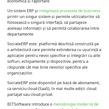
economică și raportare.
Un sistem ERP și
integrează procesele de business
printr-un singur sistem și permite utilizatorilor să
folosească o singură interfață, să partajeze
aceleași informații și să permită colaborarea între
departamente.
SocrateERP este platformă deschisă construită pe
o arhitectură care permite extinderea cu ușurință a
aplicației pentru nevoi specifice și integrări cu alte
softuri, echipamente și dispozitive, pentru a
răspunde cât mai bine nevoilor specifice ale
organizațiilor.
SocrateERP este disponibil pe bază de abonament,
ca serviciu cloud (SaaS), în mai multe ediții: cloud
partajat sau cloud privat.
BITSoftware introduce o
metodologie modernă de